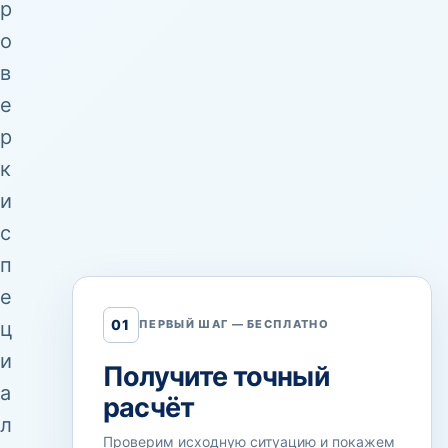
р
о
в
е
р
к
и
с
п
е
01
ц
ПЕРВЫЙ ШАГ — БЕСПЛАТНО
и
Получите точный
а
расчёт
л
Проверим исходную ситуацию и покажем