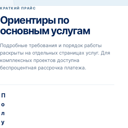
КРАТКИЙ ПРАЙС
Ориентиры по
основным услугам
Подробные требования и порядок работы
раскрыты на отдельных страницах услуг. Для
комплексных проектов доступна
беспроцентная рассрочка платежа.
П
о
л
у